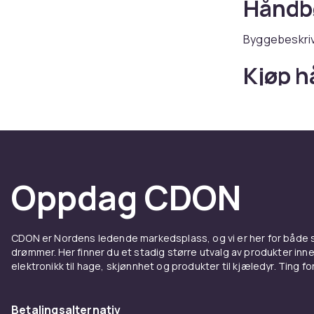
Håndbø
Byggebeskriv
Kjøp h
leker 
Hos CDON fin
trygt kjøp.
Oppdag CDON
CDON er Nordens ledende markedsplass, og vi er her for både
drømmer. Her finner du et stadig større utvalg av produkter inne
elektronikk til hage, skjønnhet og produkter til kjæledyr. Ting for 
Betalingsalternativ