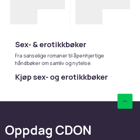
Sex- & erotikkbøker
Fra sanselige romaner til åpenhjertige
håndbøker om samliv og nytelse.
Kjøp sex- og erotikkbøker
online hos CDON
Hos CDON finner du sex- og erotikkbøker –
med rask levering og trygt kjøp.
Oppdag CDON