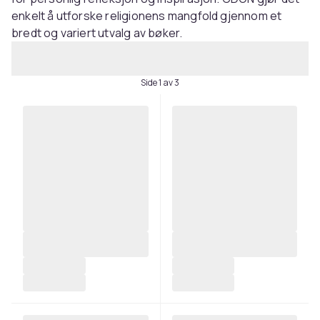
enkelt å utforske religionens mangfold gjennom et
bredt og variert utvalg av bøker.
Side 1 av 3