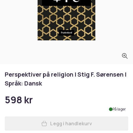
Perspektiver på religion | Stig F. Sørensen |
Språk: Dansk
598 kr
På lager
Legg i handlekurv
Legg Perspektiver på religio