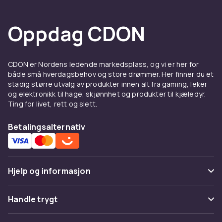
Oppdag CDON
CDON er Nordens ledende markedsplass, og vi er her for
både små hverdagsbehov og store drømmer. Her finner du et
stadig større utvalg av produkter innen alt fra gaming, leker
og elektronikk til hage, skjønnhet og produkter til kjæledyr.
Ting for livet, rett og slett.
Betalingsalternativ
Hjelp og informasjon
Vanlige spørsmål
Handle trygt
Spor pakke