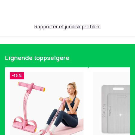
Produktsikkerhetsinformasjon
Rapporter et juridisk problem
Lignende toppselgere
-16 %