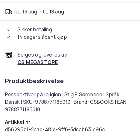
To., 13 aug. - ti., 18 aug.
Sikker betaling
14 dagers åpent kjøp
Selges og leveres av
CS MEGASTORE
Produktbeskrivelse
Perspektiver på religion | Stig F. Sørensen | Språk:
Dansk | SKU: 9788771185010 | Brand: CSBOOKS | EAN:
9788771185010
Artikkel nr.
d56295b1-2cab-481d-9ff6-3dccb631d96e