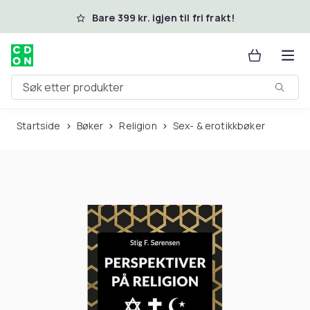
Hopp til hovedinnhold
Bare 399 kr. igjen til fri frakt!
Søk etter produkter
Startside
Bøker
Religion
Sex- & erotikkbøker