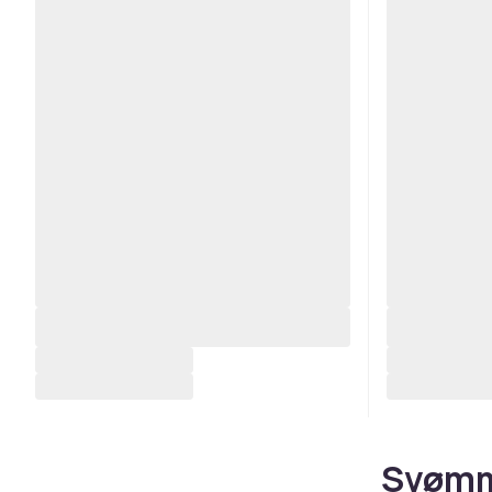
Svømme