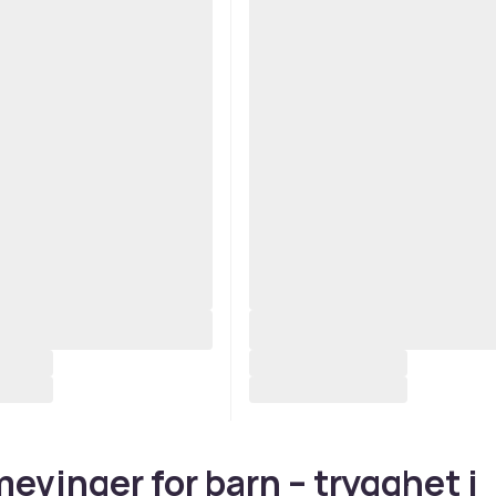
vinger for barn – trygghet i