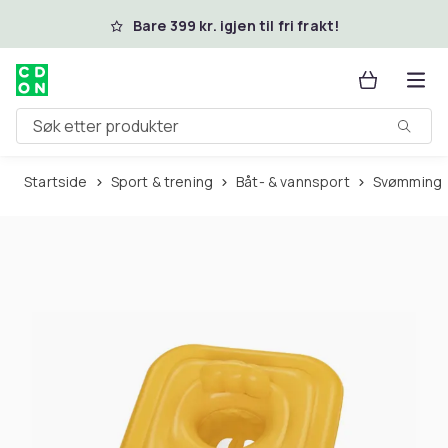
Hopp til hovedinnhold
Bare 399 kr. igjen til fri frakt!
Søk etter produkter
Startside
Sport & trening
Båt- & vannsport
Svømming