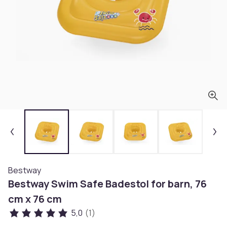
Bestway
Bestway Swim Safe Badestol for barn, 76
cm x 76 cm
5,0
(1)