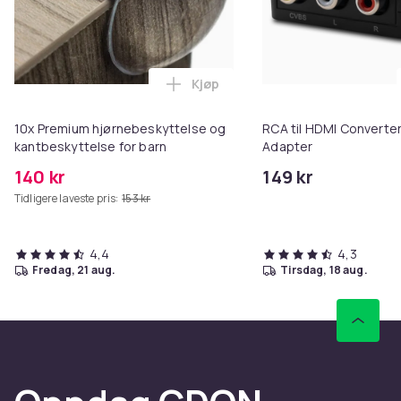
Kjøp
Legg 10x Premium hjørnebeskytt
10x Premium hjørnebeskyttelse og
RCA til HDMI Converter
kantbeskyttelse for barn
Adapter
140 kr
149 kr
Tidligere laveste pris:
153 kr
4,4
4,3
fredag, 21 aug.
tirsdag, 18 aug.