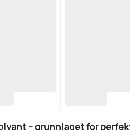
lyant – grunnlaget for perfek