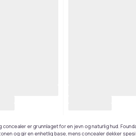
 concealer er grunnlaget for en jevn og naturlig hud. Found
tonen og gir en enhetlig base, mens concealer dekker spesi