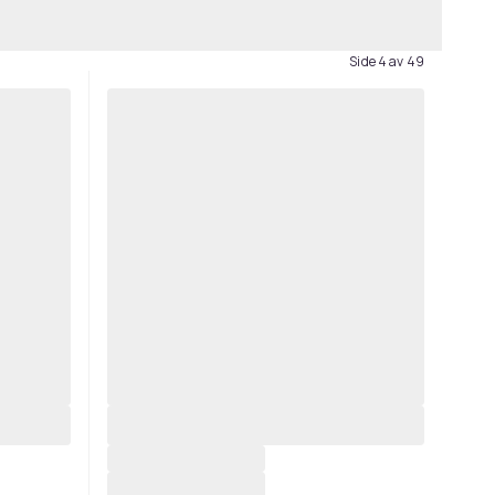
Side 4 av 49