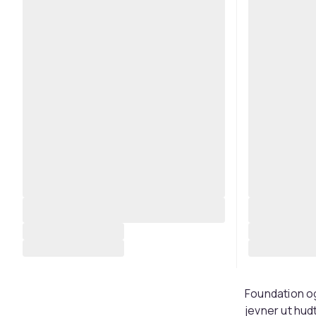
Foundation og
jevner ut hud