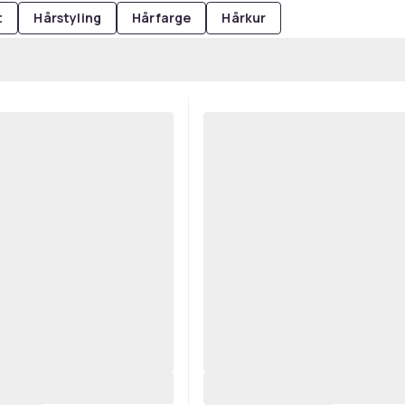
t
Hårstyling
Hårfarge
Hårkur