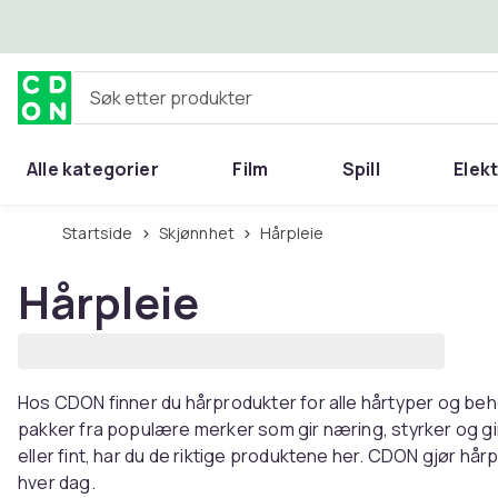
Hopp til hovedinnhold
Søk etter produkter
Alle kategorier
Film
Spill
Elek
Startside
Skjønnhet
Hårpleie
Hårpleie
Hos CDON finner du hårprodukter for alle hårtyper og be
pakker fra populære merker som gir næring, styrker og gir 
eller fint, har du de riktige produktene her. CDON gjør hår
hver dag.