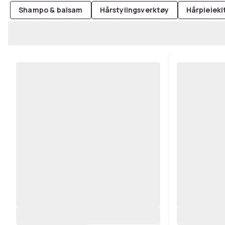
Shampo & balsam
Hårstylingsverktøy
Hårpleieki