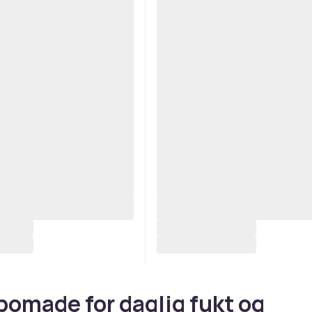
omade for daglig fukt og