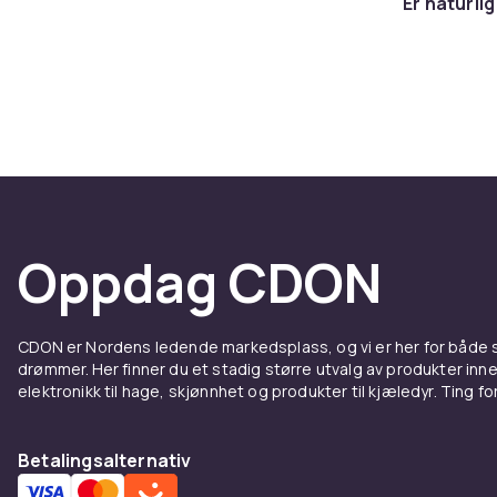
Er naturl
Oppdag CDON
CDON er Nordens ledende markedsplass, og vi er her for både
drømmer. Her finner du et stadig større utvalg av produkter inne
elektronikk til hage, skjønnhet og produkter til kjæledyr. Ting for 
Betalingsalternativ