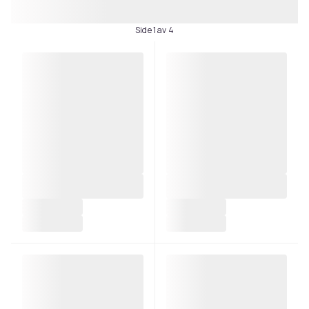
Side 1 av 4