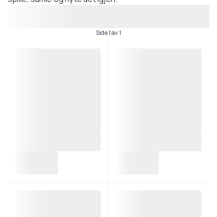
Side 1 av 1