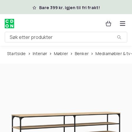
Hopp til hovedinnhold
Bare 399 kr. igjen til fri frakt!
Søk etter produkter
Startside
Interiør
Møbler
Benker
Mediamøbler & tv