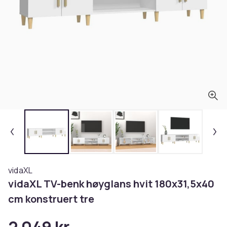
vidaXL
vidaXL TV-benk høyglans hvit 180x31,5x40
cm konstruert tre