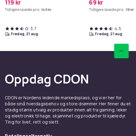
119 kr
69 kr
Tidligere laveste pris:
143 kr
Tidligere laveste pris:
78 kr
3,7
4,5
fredag, 21 aug.
fredag, 21 aug.
Oppdag CDON
CDON er Nordens ledende markedsplass, og vi er her for
både små hverdagsbehov og store drømmer. Her finner du et
stadig større utvalg av produkter innen alt fra gaming, leker
og elektronikk til hage, skjønnhet og produkter til kjæledyr.
Ting for livet, rett og slett.
Betalingsalternativ