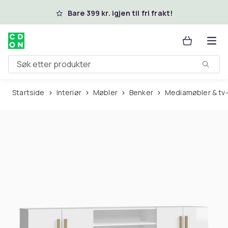
Hopp til hovedinnhold
Bare 399 kr. igjen til fri frakt!
Søk etter produkter
Startside
Interiør
Møbler
Benker
Mediamøbler & tv