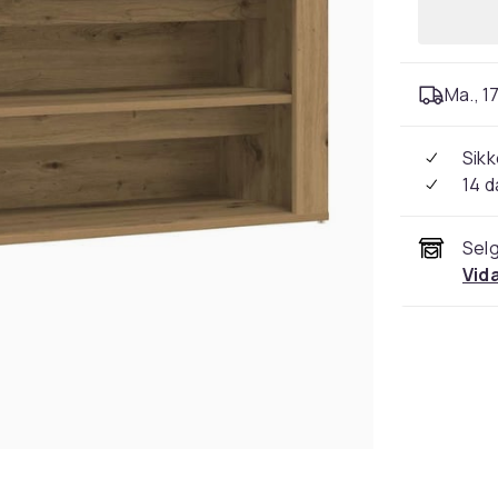
Ma., 17
Sikk
14 d
Selg
Vid