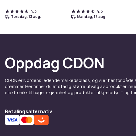
4,3
4,3
torsdag, 13 aug.
mandag, 17 aug.
Oppdag CDON
CDON er Nordens ledende markedsplass, og vi er her for både
drømmer. Her finner du et stadig større utvalg av produkter inne
elektronikk til hage, skjønnhet og produkter til kjæledyr. Ting for 
Betalingsalternativ