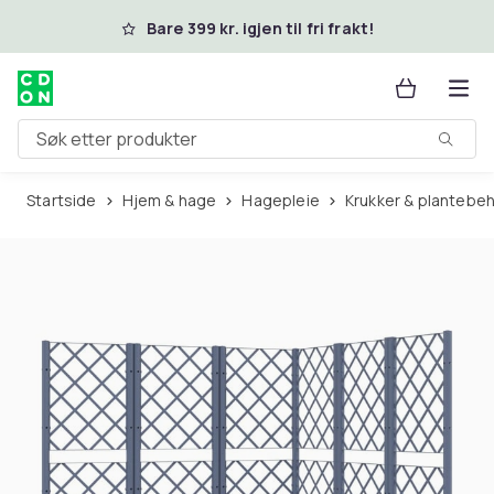
Hopp til hovedinnhold
Bare 399 kr. igjen til fri frakt!
Søk etter produkter
Startside
Hjem & hage
Hagepleie
Krukker & plantebe