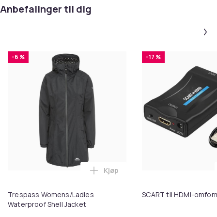
Anbefalinger til dig
-6 %
-17 %
Kjøp
Legg Trespass Womens/Ladies Wa
Trespass Womens/Ladies
SCART til HDMI-omfor
Waterproof Shell Jacket