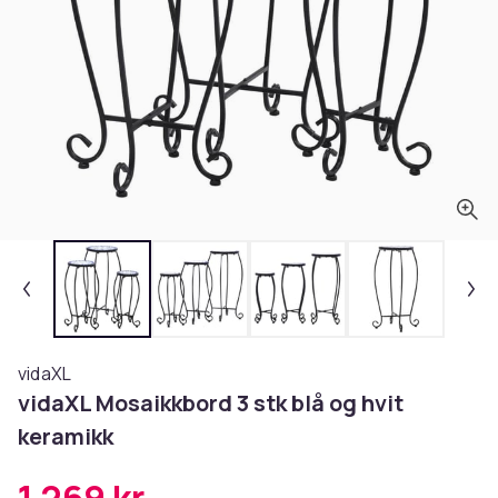
vidaXL
vidaXL Mosaikkbord 3 stk blå og hvit
keramikk