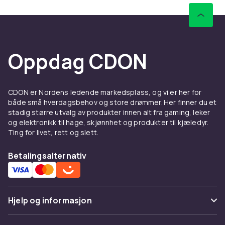
Oppdag CDON
CDON er Nordens ledende markedsplass, og vi er her for
både små hverdagsbehov og store drømmer. Her finner du et
stadig større utvalg av produkter innen alt fra gaming, leker
og elektronikk til hage, skjønnhet og produkter til kjæledyr.
Ting for livet, rett og slett.
Betalingsalternativ
Hjelp og informasjon
Vanlige spørsmål