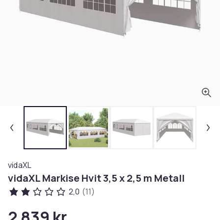
vidaXL
vidaXL Markise Hvit 3,5 x 2,5 m Metall
2,0
(11)
2 839 kr