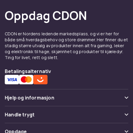
Oppdag CDON
CDON er Nordens ledende markedsplass, og vi er her for
både små hverdagsbehov og store drømmer. Her finner du et
stadig større utvalg av produkter innen alt fra gaming, leker
og elektronikk til hage, skjønnhet og produkter til kjæledyr.
Ting for livet, rett og slett.
Betalingsalternativ
Hjelp og informasjon
Vanlige spørsmål
Handle trygt
Spor pakke
Betaling
Oppdage