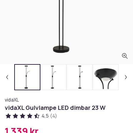
vidaXL
vidaXL Gulvlampe LED dimbar 23 W
4,5
(4)
1 339 kr