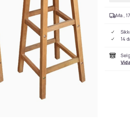
Ma., 17
Sikk
14 d
Selg
Vid