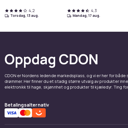
4,2
4,3
torsdag, 13 aug.
mandag, 17 aug.
Oppdag CDON
CDON er Nordens ledende markedsplass, og vi er her for både
drømmer. Her finner du et stadig større utvalg av produkter inne
elektronikk til hage, skjønnhet og produkter til kjæledyr. Ting for 
Betalingsalternativ