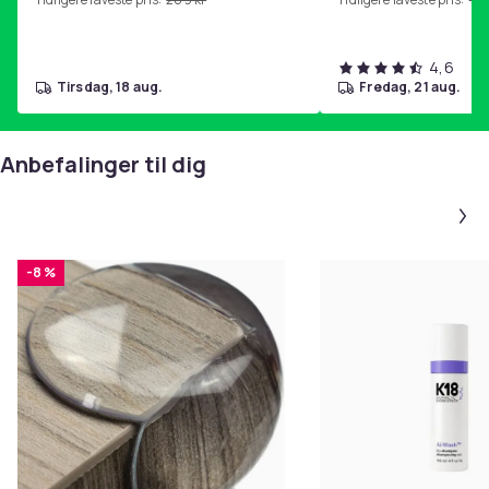
4,6
tirsdag, 18 aug.
fredag, 21 aug.
Anbefalinger til dig
-8 %