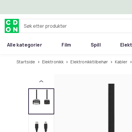
Hopp til hovedinnhold
Søk etter produkter
Alle kategorier
Film
Spill
Elek
Startside
Elektronikk
Elektronikktilbehør
Kabler