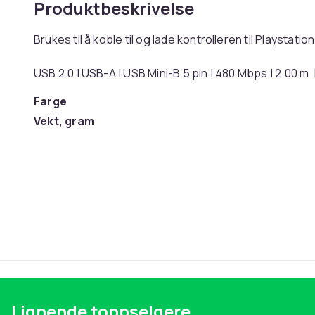
Produktbeskrivelse
Brukes til å koble til og lade kontrolleren til Playstati
USB 2.0 | USB-A | USB Mini-B 5 pin | 480 Mbps | 2.00 m
Farge
Vekt, gram
Artikkel nr.
Produktsikkerhetsinformasjon
Lignende toppselgere