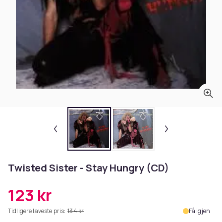
Twisted Sister - Stay Hungry (CD)
123 kr
Tidligere laveste pris:
134 kr
Få igjen