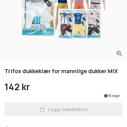
Trifox dukkeklær for mannlige dukker MIX
142 kr
På lager
Legg i handlekurv
Legg Trifox dukkeklær for 