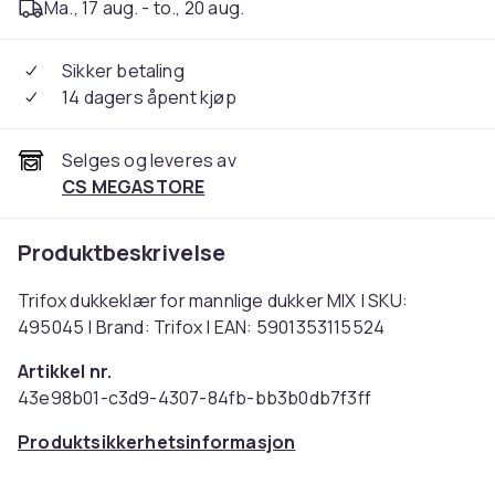
Ma., 17 aug. - to., 20 aug.
Sikker betaling
14 dagers åpent kjøp
Selges og leveres av
CS MEGASTORE
Produktbeskrivelse
Trifox dukkeklær for mannlige dukker MIX | SKU:
495045 | Brand: Trifox | EAN: 5901353115524
Artikkel nr.
43e98b01-c3d9-4307-84fb-bb3b0db7f3ff
Produktsikkerhetsinformasjon