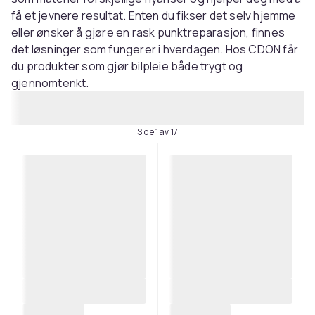
få et jevnere resultat. Enten du fikser det selv hjemme
eller ønsker å gjøre en rask punktreparasjon, finnes
det løsninger som fungerer i hverdagen. Hos CDON får
du produkter som gjør bilpleie både trygt og
gjennomtenkt.
Side 1 av 17