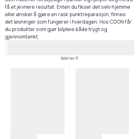
få et jevnere resultat. Enten du fikser det selv hjemme
eller ønsker å gjøre en rask punktreparasjon, finnes
det løsninger som fungerer i hverdagen. Hos CDON får
du produkter som gjør bilpleie både trygt og
gjennomtenkt.
Side 1 av 17