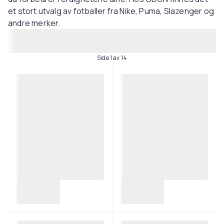
et stort utvalg av fotballer fra Nike, Puma, Slazenger og
andre merker.
Side 1 av 14