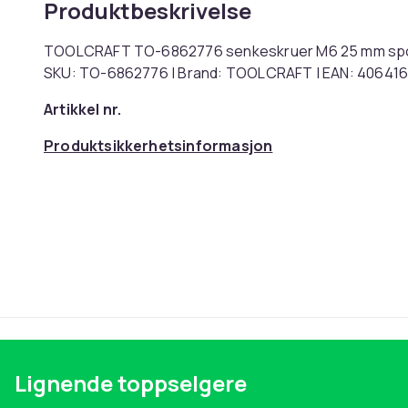
Produktbeskrivelse
TOOLCRAFT TO-6862776 senkeskruer M6 25 mm spor DIN
SKU: TO-6862776 | Brand: TOOLCRAFT | EAN: 40641
Artikkel nr.
Produktsikkerhetsinformasjon
Lignende toppselgere