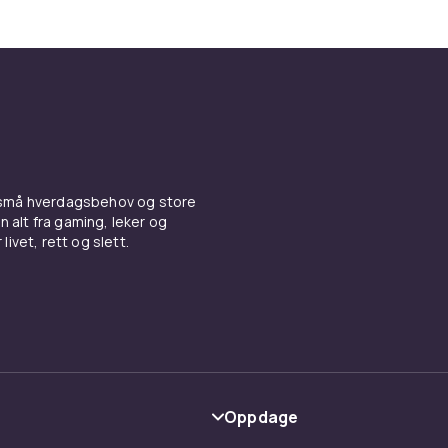
 små hverdagsbehov og store
n alt fra gaming, leker og
livet, rett og slett.
Oppdage