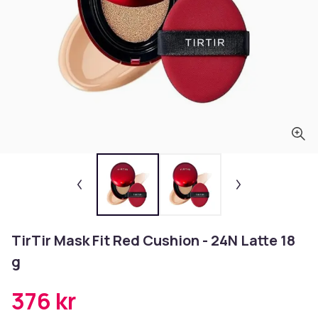
TirTir Mask Fit Red Cushion - 24N Latte 18
g
376 kr