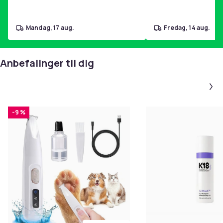
mandag, 17 aug.
fredag, 14 aug.
Anbefalinger til dig
-9 %