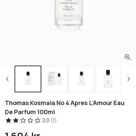
Thomas Kosmala No 4 Apres L'Amour Eau
De Parfum 100ml
2,0
(1)