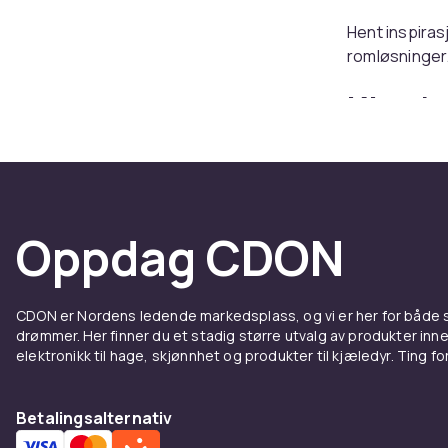
Hent inspiras
romløsninger
Kjøp b
CDON
Hos CDON finn
Oppdag CDON
CDON er Nordens ledende markedsplass, og vi er her for både
drømmer. Her finner du et stadig større utvalg av produkter inne
elektronikk til hage, skjønnhet og produkter til kjæledyr. Ting for 
Betalingsalternativ