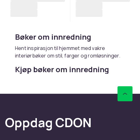
Bøker om innredning
Hent inspirasjon til hjemmet med vakre
interiørbøker om stil, farger og romløsninger.
Kjøp bøker om innredning
online hos CDON
Hos CDON finner du bøker om innredning –
med rask levering og trygt kjøp.
Oppdag CDON