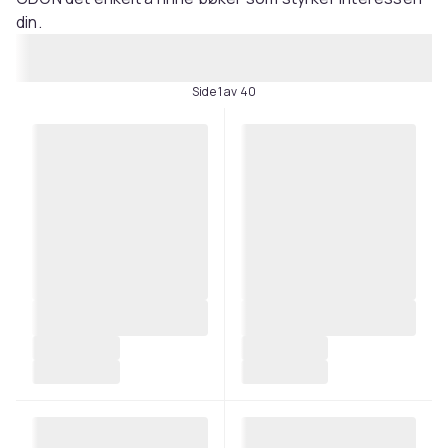
din.
Side 1 av 40