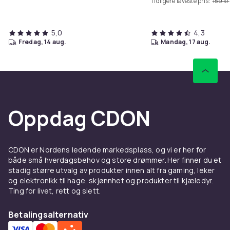
Tidligere laveste pris:
159 kr
5,0
4,3
fredag, 14 aug.
mandag, 17 aug.
Oppdag CDON
CDON er Nordens ledende markedsplass, og vi er her for
både små hverdagsbehov og store drømmer. Her finner du et
stadig større utvalg av produkter innen alt fra gaming, leker
og elektronikk til hage, skjønnhet og produkter til kjæledyr.
Ting for livet, rett og slett.
Betalingsalternativ