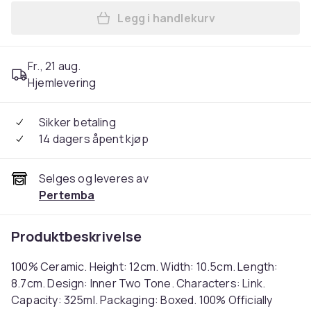
Legg i handlekurv
Legg The Legend Of Zelda 
Fr., 21 aug.
Hjemlevering
Sikker betaling
14 dagers åpent kjøp
Selges og leveres av
Pertemba
Produktbeskrivelse
100% Ceramic. Height: 12cm. Width: 10.5cm. Length:
8.7cm. Design: Inner Two Tone. Characters: Link.
Capacity: 325ml. Packaging: Boxed. 100% Officially