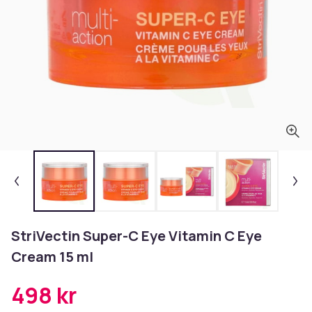
StriVectin Super-C Eye Vitamin C Eye
Cream 15 ml
498 kr