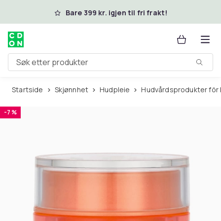
Hopp til hovedinnhold
Bare 399 kr. igjen til fri frakt!
Søk etter produkter
Startside
Skjønnhet
Hudpleie
Hudvårdsprodukter för 
-7 %