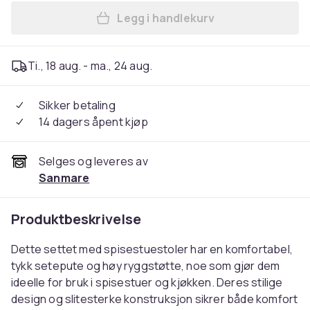
Legg i handlekurv
Legg Spisestol, 58x48x99 c
Ti., 18 aug. - ma., 24 aug.
Sikker betaling
14 dagers åpent kjøp
Selges og leveres av
Sanmare
Produktbeskrivelse
Dette settet med spisestuestoler har en komfortabel,
tykk setepute og høy ryggstøtte, noe som gjør dem
ideelle for bruk i spisestuer og kjøkken. Deres stilige
design og slitesterke konstruksjon sikrer både komfort