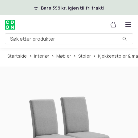
Hopp til hovedinnhold
Bare 399 kr. igjen til fri frakt!
Søk etter produkter
Startside
Interiør
Møbler
Stoler
Kjøkkenstoler & ma