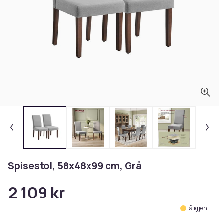
Spisestol, 58x48x99 cm, Grå
2 109 kr
Få igjen