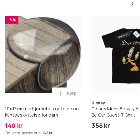
-8 %
Kjøp
Legg 10x Premium hjørnebeskytt
Disney
10x Premium hjørnebeskyttelse og
Disney Mens Beauty A
kantbeskyttelse for barn
Be Our Guest T-Shirt
140 kr
358 kr
Tidligere laveste pris:
153 kr