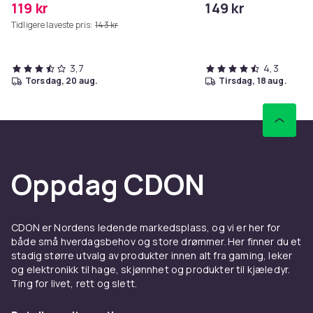
119 kr
149 kr
Tidligere laveste pris:
143 kr
3,7
4,3
torsdag, 20 aug.
tirsdag, 18 aug.
Oppdag CDON
CDON er Nordens ledende markedsplass, og vi er her for
både små hverdagsbehov og store drømmer. Her finner du et
stadig større utvalg av produkter innen alt fra gaming, leker
og elektronikk til hage, skjønnhet og produkter til kjæledyr.
Ting for livet, rett og slett.