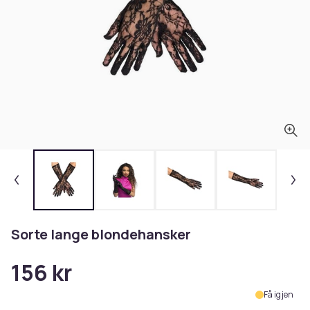
Sorte lange blondehansker
156 kr
Få igjen