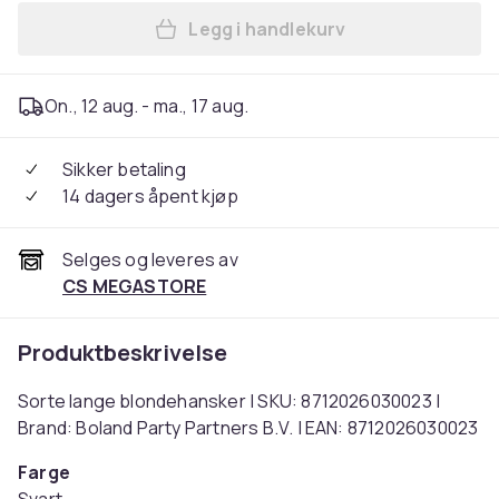
Legg i handlekurv
Legg Sorte lange blondehan
On., 12 aug. - ma., 17 aug.
Sikker betaling
14 dagers åpent kjøp
Selges og leveres av
CS MEGASTORE
Produktbeskrivelse
Sorte lange blondehansker | SKU: 8712026030023 |
Brand: Boland Party Partners B.V. | EAN: 8712026030023
Farge