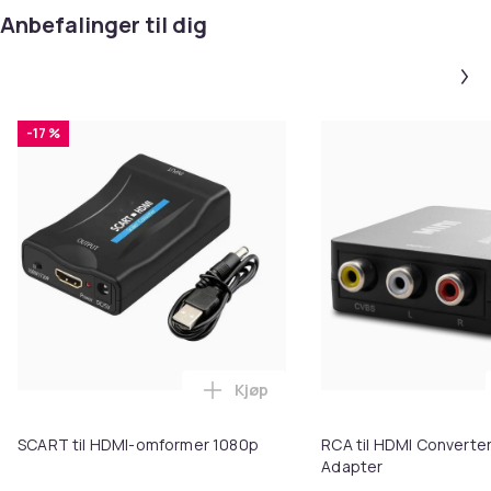
Anbefalinger til dig
-17 %
Kjøp
Legg SCART til HDMI-omformer 1
SCART til HDMI-omformer 1080p
RCA til HDMI Converter
Adapter