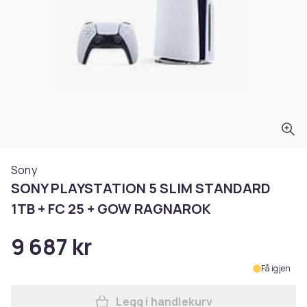
Sony
SONY PLAYSTATION 5 SLIM STANDARD
1TB + FC 25 + GOW RAGNAROK
9 687 kr
Få igjen
Legg i handlekurv