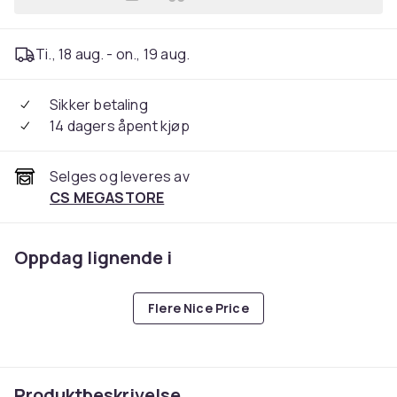
Legg SONY PLAYSTATION 5 
Ti., 18 aug. - on., 19 aug.
Sikker betaling
14 dagers åpent kjøp
Selges og leveres av
CS MEGASTORE
Oppdag lignende i
Flere Nice Price
Produktbeskrivelse