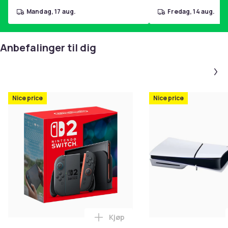
mandag, 17 aug.
fredag, 14 aug.
Anbefalinger til dig
Nice price
Nice price
Kjøp
Legg Nintendo Switch 2 i handl