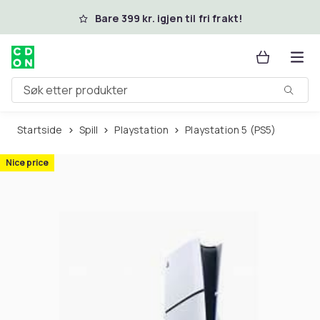
Hopp til hovedinnhold
Bare 399 kr. igjen til fri frakt!
Søk etter produkter
Startside
Spill
Playstation
Playstation 5 (PS5)
Nice price