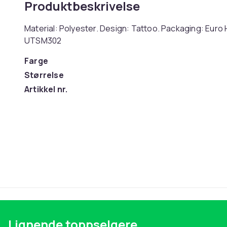
Produktbeskrivelse
Material: Polyester. Design: Tattoo. Packaging: Euro
UTSM302
Farge
Størrelse
Artikkel nr.
Produktsikkerhetsinformasjon
Lignende toppselgere