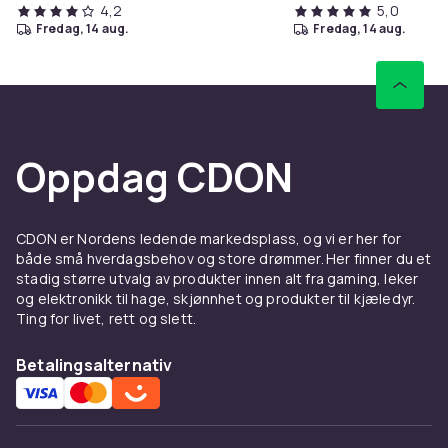
4,2
5,0
fredag, 14 aug.
fredag, 14 aug.
Oppdag CDON
CDON er Nordens ledende markedsplass, og vi er her for
både små hverdagsbehov og store drømmer. Her finner du et
stadig større utvalg av produkter innen alt fra gaming, leker
og elektronikk til hage, skjønnhet og produkter til kjæledyr.
Ting for livet, rett og slett.
Betalingsalternativ