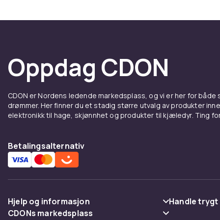
Oppdag CDON
CDON er Nordens ledende markedsplass, og vi er her for både
drømmer. Her finner du et stadig større utvalg av produkter inne
elektronikk til hage, skjønnhet og produkter til kjæledyr. Ting for 
Betalingsalternativ
Hjelp og informasjon
Handle trygt
CDONs markedsplass
Vanlige spørsmål
Betaling