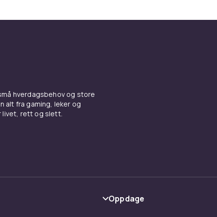
 små hverdagsbehov og store
n alt fra gaming, leker og
livet, rett og slett.
Oppdage
Kategorier