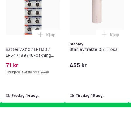
Kjøp
Kjøp
standsbånd - mage- og kjernetrening, yoga og hjemmegymnast
puter for Bose QC35 I/II, QC25, QC15, QC 2 AE 2, AE 2i, AE 2w,
Legg Batteri AG10 / LR1130 / LR54 / 189 
Legg Stanl
Stanley
Batteri AG10 / LR1130 /
Stanley trakte 0,7 l, rosa
LR54 / 189 / 10-pakning
PKcell
71 kr
455 kr
Tidligere laveste pris:
76 kr
fredag, 14 aug.
tirsdag, 18 aug.