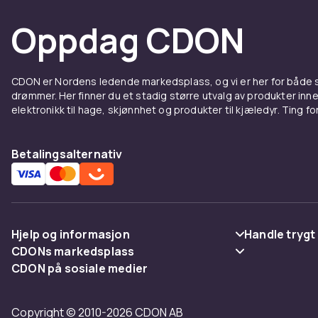
Oppdag CDON
CDON er Nordens ledende markedsplass, og vi er her for både
drømmer. Her finner du et stadig større utvalg av produkter inne
elektronikk til hage, skjønnhet og produkter til kjæledyr. Ting for 
Betalingsalternativ
Hjelp og informasjon
Handle trygt
CDONs markedsplass
Vanlige spørsmål
Betaling
CDON på sosiale medier
Merchant Help Center
Spor pakke
Levering
Copyright © 2010-2026 CDON AB
Angre & returner her
Vilkår & polic