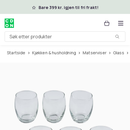
Hopp til hovedinnhold
Bare 399 kr. igjen til fri frakt!
Søk etter produkter
Startside
Kjøkken & husholdning
Matserviser
Glass