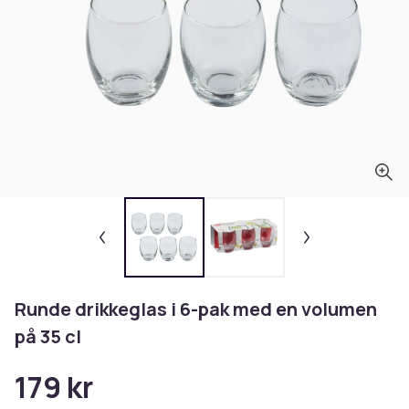
Runde drikkeglas i 6-pak med en volumen
på 35 cl
179 kr