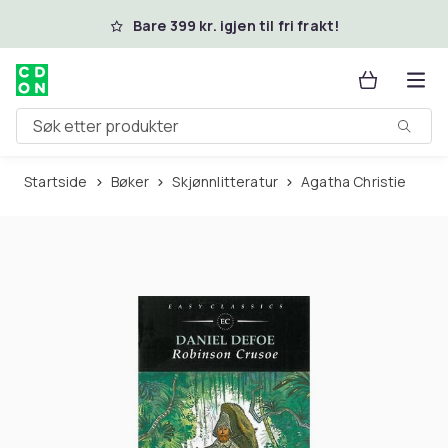
Hopp til hovedinnhold
Bare 399 kr. igjen til fri frakt!
Søk etter produkter
Startside
Bøker
Skjønnlitteratur
Agatha Christie