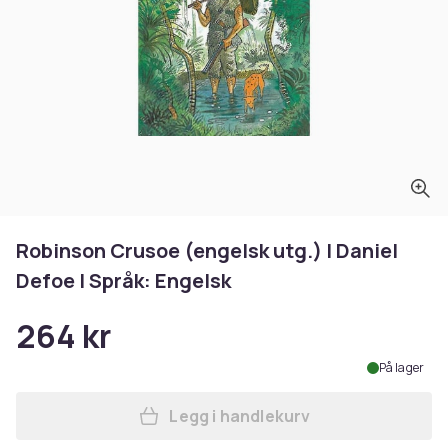
Robinson Crusoe (engelsk utg.) | Daniel
Defoe | Språk: Engelsk
264 kr
På lager
Legg i handlekurv
Legg Robinson Crusoe (engel