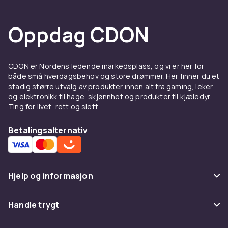
Oppdag CDON
CDON er Nordens ledende markedsplass, og vi er her for
både små hverdagsbehov og store drømmer. Her finner du et
stadig større utvalg av produkter innen alt fra gaming, leker
og elektronikk til hage, skjønnhet og produkter til kjæledyr.
Ting for livet, rett og slett.
Betalingsalternativ
Hjelp og informasjon
Vanlige spørsmål
Handle trygt
Spor pakke