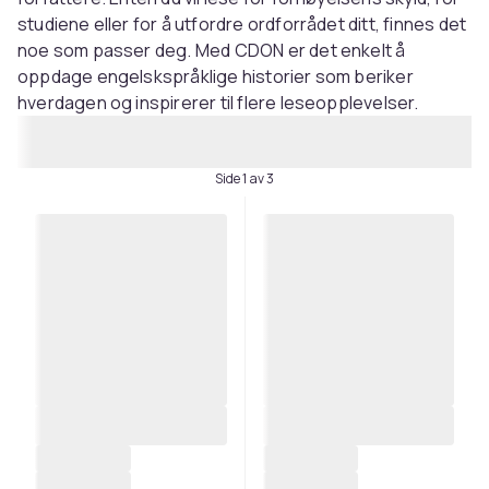
studiene eller for å utfordre ordforrådet ditt, finnes det
noe som passer deg. Med CDON er det enkelt å
oppdage engelskspråklige historier som beriker
hverdagen og inspirerer til flere leseopplevelser.
Side 1 av 3