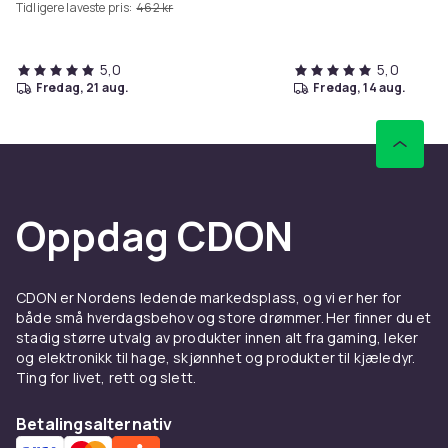
Tidligere laveste pris:
462 kr
5,0
5,0
fredag, 21 aug.
fredag, 14 aug.
Oppdag CDON
CDON er Nordens ledende markedsplass, og vi er her for
både små hverdagsbehov og store drømmer. Her finner du et
stadig større utvalg av produkter innen alt fra gaming, leker
og elektronikk til hage, skjønnhet og produkter til kjæledyr.
Ting for livet, rett og slett.
Betalingsalternativ