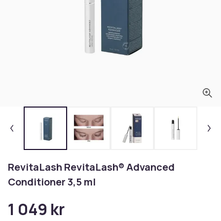
RevitaLash RevitaLash® Advanced
Conditioner 3,5 ml
1 049 kr