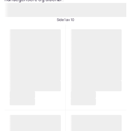
Side 1 av 10