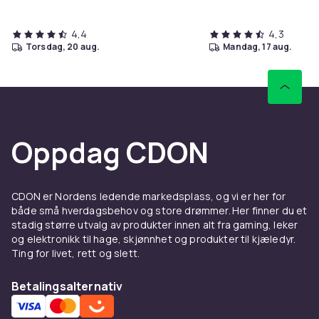
4,4
4,3
torsdag, 20 aug.
mandag, 17 aug.
Oppdag CDON
CDON er Nordens ledende markedsplass, og vi er her for
både små hverdagsbehov og store drømmer. Her finner du et
stadig større utvalg av produkter innen alt fra gaming, leker
og elektronikk til hage, skjønnhet og produkter til kjæledyr.
Ting for livet, rett og slett.
Betalingsalternativ