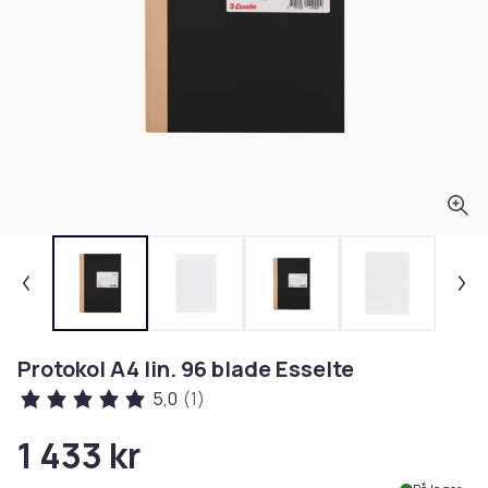
Protokol A4 lin. 96 blade Esselte
5,0
(1)
1 433 kr