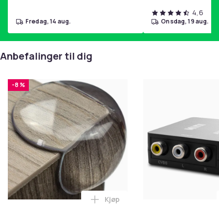
4,6
fredag, 14 aug.
onsdag, 19 aug.
Anbefalinger til dig
-8 %
Kjøp
Legg 10x Premium hjørnebeskytt