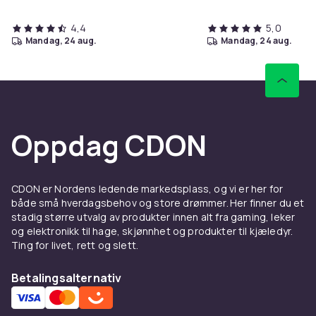
4,4
5,0
mandag, 24 aug.
mandag, 24 aug.
Oppdag CDON
CDON er Nordens ledende markedsplass, og vi er her for
både små hverdagsbehov og store drømmer. Her finner du et
stadig større utvalg av produkter innen alt fra gaming, leker
og elektronikk til hage, skjønnhet og produkter til kjæledyr.
Ting for livet, rett og slett.
Betalingsalternativ