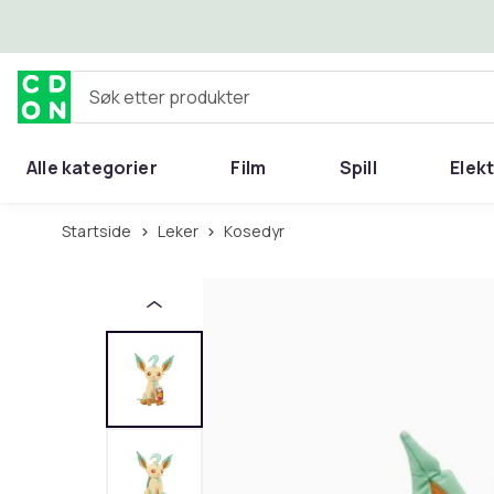
Hopp til hovedinnhold
Søk etter produkter
Alle kategorier
Film
Spill
Elek
Startside
Leker
Kosedyr